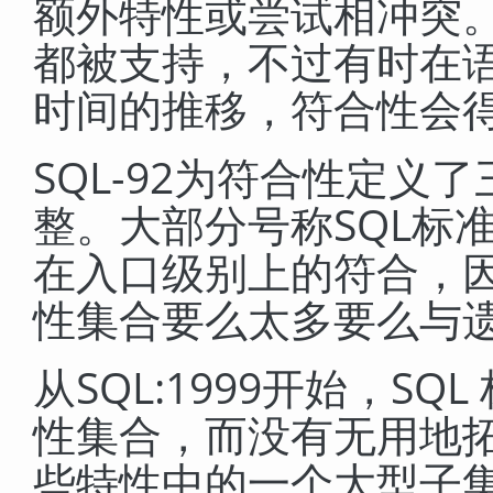
额外特性或尝试相冲突。
都被支持，不过有时在
时间的推移，符合性会
SQL-92
为符合性定义了
整。大部分号称
SQL
标
在入口级别上的符合，
性集合要么太多要么与
从
SQL:1999
开始，SQ
性集合，而没有无用地
些特性中的一个大型子