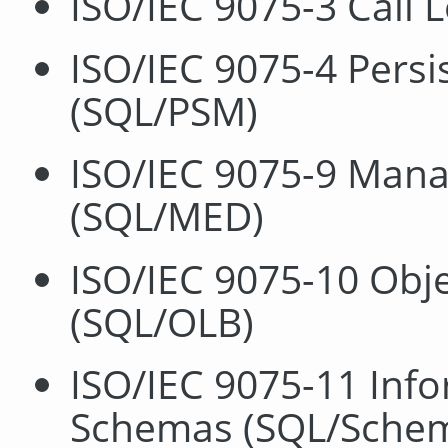
ISO/IEC 9075-3 Call L
ISO/IEC 9075-4 Pers
(SQL/PSM)
ISO/IEC 9075-9 Mana
(SQL/MED)
ISO/IEC 9075-10 Obj
(SQL/OLB)
ISO/IEC 9075-11 Info
Schemas (SQL/Schem