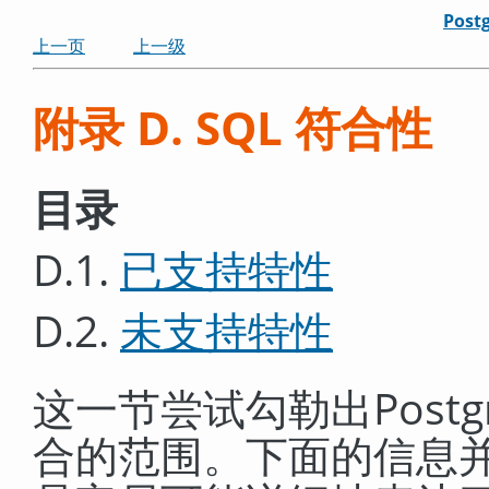
Post
上一页
上一级
附录 D. SQL 符合性
目录
D.1.
已支持特性
D.2.
未支持特性
这一节尝试勾勒出
Postg
合的范围。下面的信息