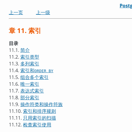
Post
上一页
上一级
章 11. 索引
目录
11.1.
简介
11.2.
索引类型
11.3.
多列索引
11.4.
索引和
ORDER BY
11.5.
组合多个索引
11.6.
唯一索引
11.7.
表达式索引
11.8.
部分索引
11.9.
操作符类和操作符族
11.10.
索引和排序规则
11.11.
只用索引的扫描
11.12.
检查索引使用