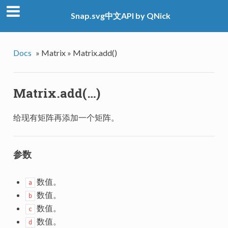
Snap.svg中文API by QNick
Docs
»
Matrix »
Matrix.add()
Matrix.add(…)
给现有矩阵再添加一个矩阵。
参数
数值。
a
数值。
b
数值。
c
数值。
d