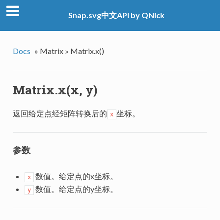
Snap.svg中文API by QNick
Docs
»
Matrix »
Matrix.x()
Matrix.x(x, y)
返回给定点经矩阵转换后的
坐标。
x
参数
数值。给定点的x坐标。
x
数值。给定点的y坐标。
y