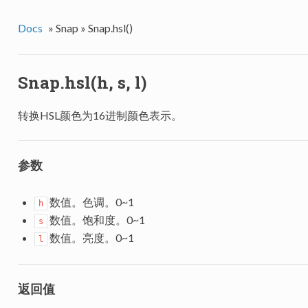
Docs
»
Snap »
Snap.hsl()
Snap.hsl(h, s, l)
转换HSL颜色为16进制颜色表示。
参数
数值。色调。0~1
h
数值。饱和度。0~1
s
数值。亮度。0~1
l
返回值