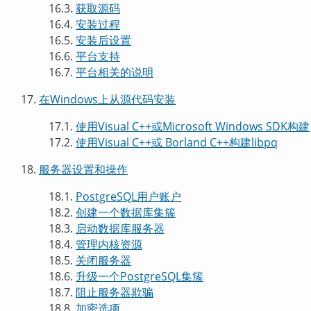
16.3.
获取源码
16.4.
安装过程
16.5.
安装后设置
16.6.
平台支持
16.7.
平台相关的说明
17.
在
Windows
上从源代码安装
17.1.
使用
Visual C++
或
Microsoft Windows SDK
构建
17.2.
使用
Visual C++
或
Borland C++
构建
libpq
18.
服务器设置和操作
18.1.
PostgreSQL
用户账户
18.2.
创建一个数据库集簇
18.3.
启动数据库服务器
18.4.
管理内核资源
18.5.
关闭服务器
18.6.
升级一个
PostgreSQL
集簇
18.7.
阻止服务器欺骗
18.8.
加密选项