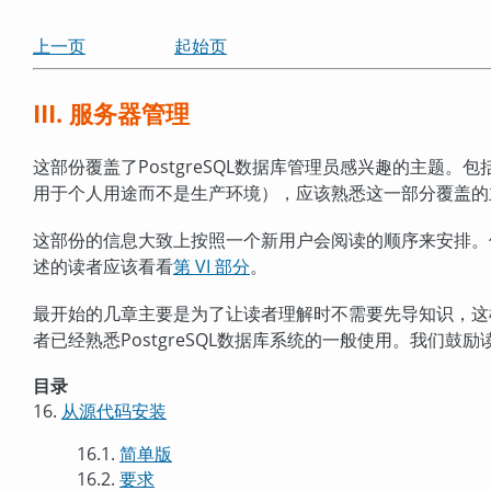
上一页
起始页
III. 服务器管理
这部份覆盖了
PostgreSQL
数据库管理员感兴趣的主题。包
用于个人用途而不是生产环境），应该熟悉这一部分覆盖的
这部份的信息大致上按照一个新用户会阅读的顺序来安排。
述的读者应该看看
第 VI 部分
。
最开始的几章主要是为了让读者理解时不需要先导知识，这
者已经熟悉
PostgreSQL
数据库系统的一般使用。我们鼓励
目录
16.
从源代码安装
16.1.
简单版
16.2.
要求