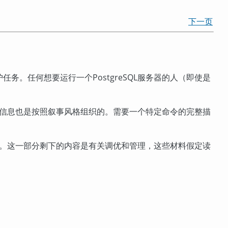
下一页
护任务。任何想要运行一个
PostgreSQL
服务器的人（即使是
信息也是按照叙事风格组织的。需要一个特定命令的完整描
。这一部分剩下的内容是有关调优和管理，这些材料假定读