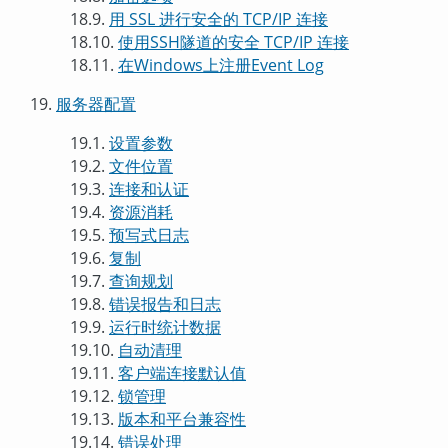
18.9.
用 SSL 进行安全的 TCP/IP 连接
18.10.
使用
SSH
隧道的安全 TCP/IP 连接
18.11.
在
Windows
上注册
Event Log
19.
服务器配置
19.1.
设置参数
19.2.
文件位置
19.3.
连接和认证
19.4.
资源消耗
19.5.
预写式日志
19.6.
复制
19.7.
查询规划
19.8.
错误报告和日志
19.9.
运行时统计数据
19.10.
自动清理
19.11.
客户端连接默认值
19.12.
锁管理
19.13.
版本和平台兼容性
19.14.
错误处理