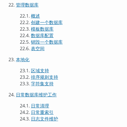
22.
管理数据库
22.1.
概述
22.2.
创建一个数据库
22.3.
模板数据库
22.4.
数据库配置
22.5.
销毁一个数据库
22.6.
表空间
23.
本地化
23.1.
区域支持
23.2.
排序规则支持
23.3.
字符集支持
24.
日常数据库维护工作
24.1.
日常清理
24.2.
日常重索引
24.3.
日志文件维护