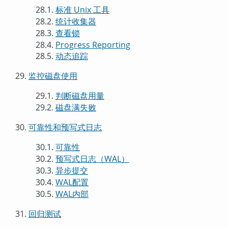
28.1.
标准 Unix 工具
28.2.
统计收集器
28.3.
查看锁
28.4.
Progress Reporting
28.5.
动态追踪
29.
监控磁盘使用
29.1.
判断磁盘用量
29.2.
磁盘满失败
30.
可靠性和预写式日志
30.1.
可靠性
30.2.
预写式日志（
WAL
）
30.3.
异步提交
30.4.
WAL
配置
30.5.
WAL内部
31.
回归测试