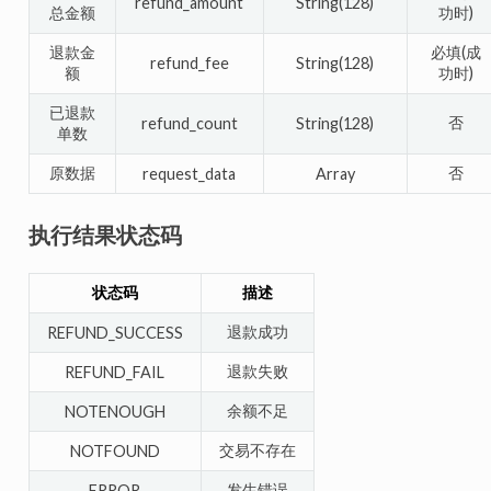
refund_amount
String(128)
总金额
功时)
退款金
必填(成
refund_fee
String(128)
额
功时)
已退款
否
refund_count
String(128)
单数
原数据
否
request_data
Array
执行结果状态码
状态码
描述
退款成功
REFUND_SUCCESS
退款失败
REFUND_FAIL
余额不足
NOTENOUGH
交易不存在
NOTFOUND
发生错误
ERROR