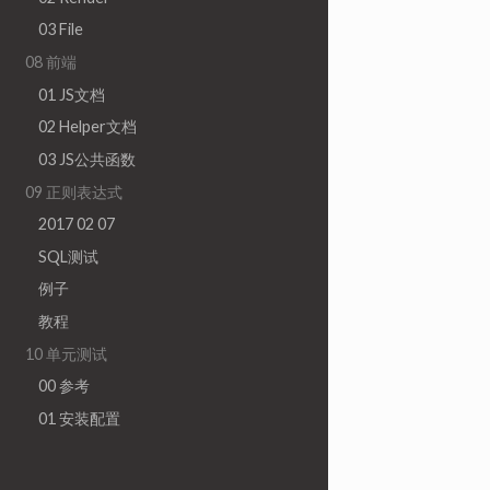
03 File
08 前端
01 JS文档
02 Helper文档
03 JS公共函数
09 正则表达式
2017 02 07
SQL测试
例子
教程
10 单元测试
00 参考
01 安装配置