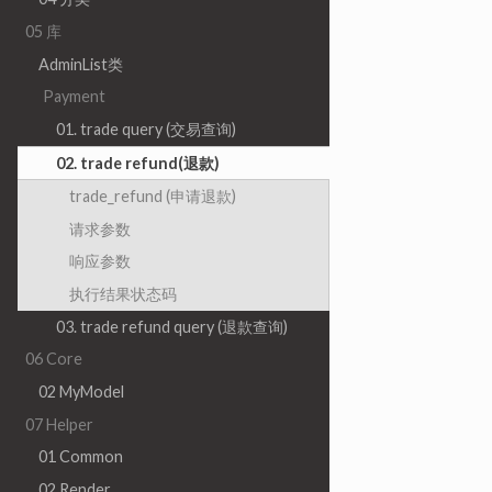
05 库
AdminList类
Payment
01. trade query (交易查询)
02. trade refund(退款)
trade_refund (申请退款)
请求参数
响应参数
执行结果状态码
03. trade refund query (退款查询)
06 Core
02 MyModel
07 Helper
01 Common
02 Render