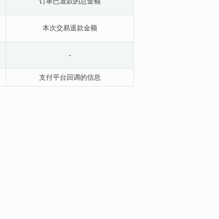
订单已退款的总金额
本次交易退款金额
-
支付平台回调的信息