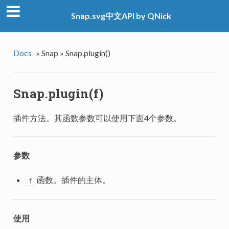
Snap.svg中文API by QNick
Docs
»
Snap »
Snap.plugin()
Snap.plugin(f)
插件方法。其函数参数可以使用下面4个参数。
参数
函数。插件的主体。
f
使用